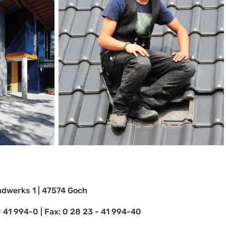
ndwerks 1 | 47574 Goch
 - 41 994-0 | Fax: 0 28 23 - 41 994-40