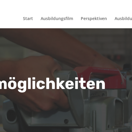
Start
Ausbildungsfilm
Perspektiven
Ausbild
möglichkeiten